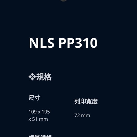
NLS PP310
❖規格
尺寸
列印寬度
109 x 105
72 mm
x 51 mm