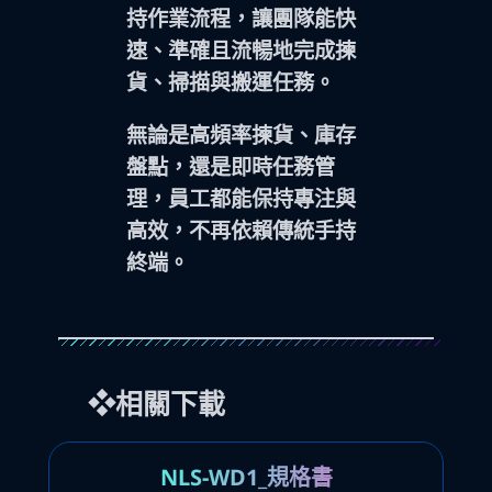
持作業流程
，讓團隊能快
速、準確且流暢地完成揀
貨、掃描與搬運任務。
無論是高頻率揀貨、庫存
盤點，還是即時任務管
理，員工都能保持專注與
高效，不再依賴傳統手持
終端。
❖相關下載
NLS-WD1_規格書