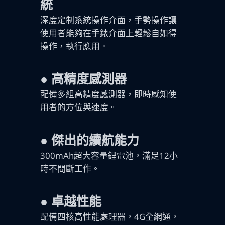
統
深度定制系統操作介面，手勢操作讓
使用者能夠在手錶介面上輕鬆自如得
操作，執行應用。
● 高精度感測器
配備多組高精度感測器，即時感知使
用者的方位與速度。
● 傑出的續航能力
300mAh超大容量鋰電池，滿足12小
時不間斷工作。
●
卓越性能
配備四核高性能處理器，4G全網通，