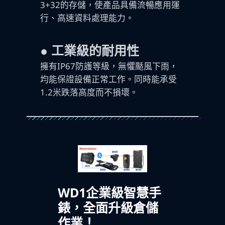
3+32的存儲，使產品具備流暢應用運
行、高速資料處理能力。
●
工業級的耐用性
擁有IP67防護等級，無懼颳風下雨，
均能保證設備正常工作。同時能承受
1.2米跌落高度而不損壞。
WD1企業級智慧手
錶，全面升級倉儲
作業！