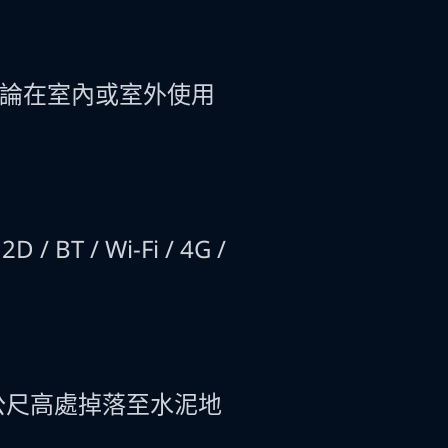
，無論在室內或室外使用
T / Wi-Fi / 4G /
5 公尺高處掉落至水泥地