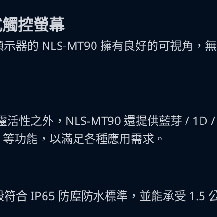
式觸控螢幕
 顯示器的 NLS-MT90 擁有良好的可視角
之外，NLS-MT90 還提供藍芽 / 1D / 2D / B
 / NFC 等功能，以滿足各種應用需求。
外殼符合 IP65 防塵防水標準，並能承受 1.