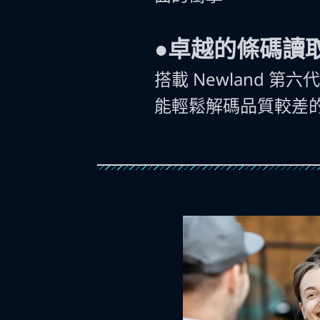
●卓越的條碼讀
搭載 Newland 第
能輕鬆解碼品質較差