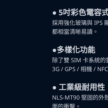
●
5吋彩色電容
採用強化玻璃與 IPS
都相當清晰易讀。
●多樣化功能
除了雙 SIM 卡系統的靈活性
3G / GPS / 相機
●
工業級耐用性
NLS-MT90 堅固的
面的衝擊。