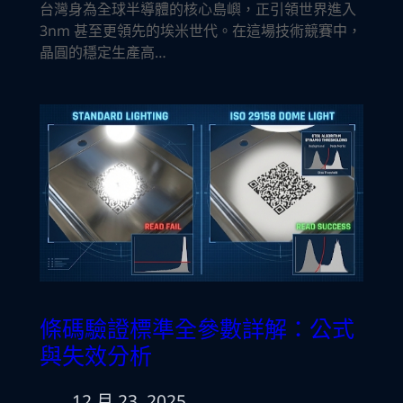
台灣身為全球半導體的核心島嶼，正引領世界進入
3nm 甚至更領先的埃米世代。在這場技術競賽中，
晶圓的穩定生產高…
條碼驗證標準全參數詳解：公式
與失效分析
12 月 23, 2025