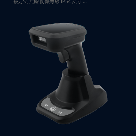
接方法 無線 防護等級 IP54 尺寸 …