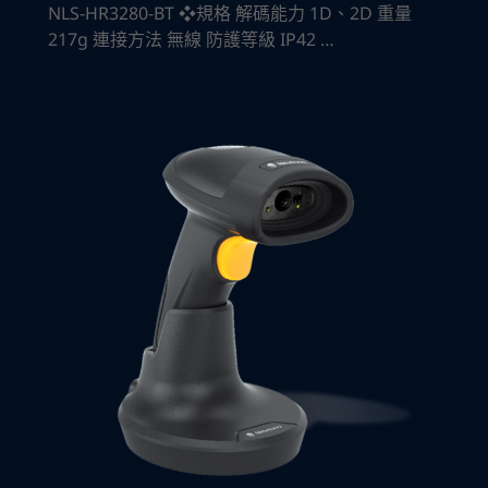
NLS-HR3280-BT ❖規格 解碼能力 1D、2D 重量
217g 連接方法 無線 防護等級 IP42 …