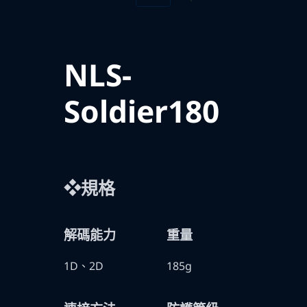
NLS-
Soldier180
❖規格
解碼能力
重量
1D、2D
185g