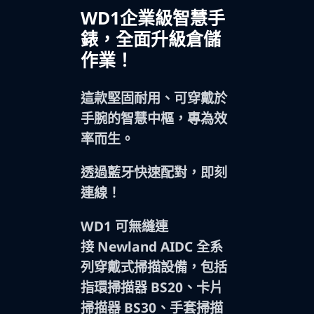
WD1企業級智慧手
錶，全面升級倉儲
作業！
這款堅固耐用、可穿戴於
手腕的智慧中樞，專為效
率而生。
透過藍牙快速配對，即刻
連線
！
WD1 可無縫連
接 Newland AIDC 全系
列穿戴式掃描設備，包括
指環掃描器 BS20、卡片
掃描器 BS30、手套掃描