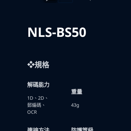
NLS-BS50
❖規格
解碼能力
重量
1D、2D、
郵編碼、
43g
OCR
連接方法
防護等級