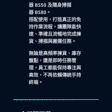
器 BS50 及隨身掃描
器 BS80。
搭配使用，打造真正的
免
持作業流程
，讓團隊能快
速、準確且流暢地完成揀
貨、掃描與搬運任務。
無論是高頻率揀貨、庫存
盤點，還是即時任務管
理，員工都能保持專注與
高效，不再依賴傳統手持
終端。