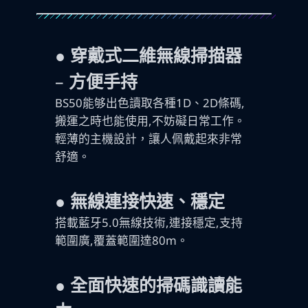
● 穿戴式二維無線掃描器
–
方便手持
BS50能够出色讀取各種1D、2D條碼,
搬運之時也能使用,不妨礙日常工作。
輕薄的主機設計，讓人佩戴起來非常
舒適。
● 無線連接快速、穩定
搭載藍牙5.0無線技術,連接穩定,支持
範圍廣,覆蓋範圍達80m。
●
全面快速的掃碼識讀能