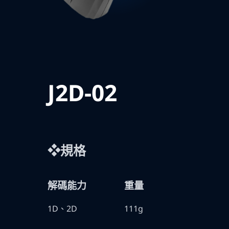
J2D-02
❖規格
解碼能力
重量
1D、2D
111g