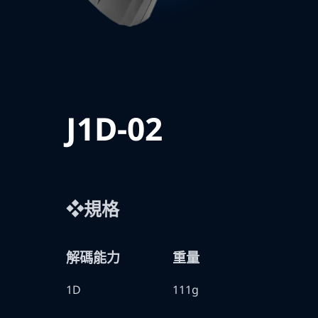
J1D-02
❖規格
解碼能力
重量
1D
111g