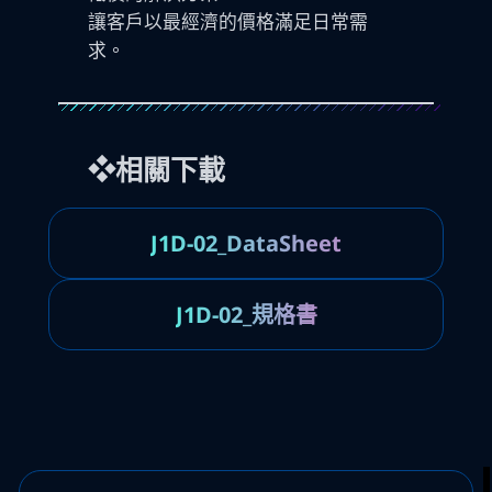
讓客戶以最經濟的價格滿足日常需
求。
❖相關下載
J1D-02_DataSheet
J1D-02_規格書